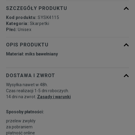
SZCZEGÓŁY PRODUKTU
Kod produktu:
SYSK4115
Kategoria:
Skarpetki
Płeć:
Unisex
OPIS PRODUKTU
Materiał: miks bawełniany
DOSTAWA I ZWROT
Wysyłka nawet w 48h.
Czas realizacji 1-5 dni roboczych.
14 dni na zwrot.
Zasady i warunki
Sposoby płatności:
przelew zwykły
za pobraniem
płatność online