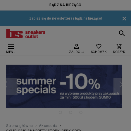
BĄDŹ NA BIEŻĄCO
×
Zapisz się do newslettera i bądź na bieżąco!
MENU
ZALOGUJ
SCHOWEK
KOSZYK
›
›
Strona główna
Akcesoria
SYMBIOSIS SKARPETY STOPKI 3PPK GREY