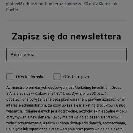
płatność odroczona: Kup teraz zapłać za 30 dni z
Klarną
lub
PayPo
Zapisz się do newslettera
Oferta damska
Oferta męska
Administratorem danych osobowych jest Marketing Investment Group
S.A. z siedzibą w Krakowie (31-871), os. Dywizjonu 303 paw. 1,
udostępnione powyżej dane będą przetwarzane w prawnie uzasadnionym
interesie administratora, za który uważa się marketing produktów i usług
własnych. Podanie danych jest dobrowolne, aczkolwiek niezbędne w celu
otrzymywania newslettera. Każdy ma prawo do zgłoszenia sprzeciwu
wobec przetwarzania, a także żądania dostępu do danych, sprostowania,
usunięcia lub ograniczenia przetwarzania oraz prawo wniesienia skargi