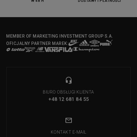
W 48 H
DOSTAWY I PŁATNOŚCI
MEMBER OF MARKETING INVESTMENT GROUP S.A.
OFICJALNY PARTNER MAREK:
BIURO OBSŁUGI KLIENTA
+48 12 681 84 55
KONTAKT E-MAIL