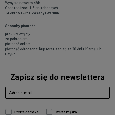
Wysyłka nawet w 48h.
Czas realizacji 1-5 dni roboczych.
14 dni na zwrot.
Zasady i warunki
Sposoby płatności:
przelew zwykły
za pobraniem
płatność online
płatność odroczona: Kup teraz zapłać za 30 dni z
Klarną
lub
PayPo
Zapisz się do newslettera
Oferta damska
Oferta męska