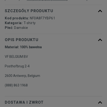
SZCZEGÓŁY PRODUKTU
Kod produktu:
NF0A8F7YBP61
Kategoria:
T-shirty
Płeć:
Damskie
OPIS PRODUKTU
Materiał: 100% bawełna
VF BELGIUM BV
Posthofbrug 2-4
2600 Antwerp, Belgium
(888) 863 1968
DOSTAWA I ZWROT