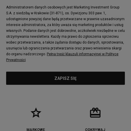
Administratorem danych osobowych jest Marketing Investment Group
S.A. z siedzibą w Krakowie (31-871), os. Dywizjonu 303 paw. 1,
udostępnione powyżej dane będą przetwarzane w prawnie uzasadnionym
interesie administratora, za który uważa się marketing produktów i usług
własnych. Podanie danych jest dobrowolne, aczkolwiek niezbędne w celu
otrzymywania newslettera. Każdy ma prawo do zgłoszenia sprzeciwu
wobec przetwarzania, a także żądania dostępu do danych, sprostowania,
usunięcia lub ograniczenia przetwarzania oraz prawo wniesienia skargi
do organu nadzorczego.
Pełna treść klauzuli informacyjnej w Polityce
Prywatności
MARKOWE
ODKRYWAJ