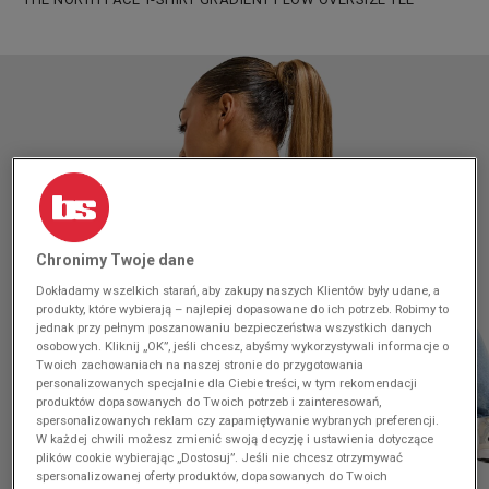
Chronimy Twoje dane
Dokładamy wszelkich starań, aby zakupy naszych Klientów były udane, a
produkty, które wybierają – najlepiej dopasowane do ich potrzeb. Robimy to
jednak przy pełnym poszanowaniu bezpieczeństwa wszystkich danych
osobowych. Kliknij „OK”, jeśli chcesz, abyśmy wykorzystywali informacje o
Twoich zachowaniach na naszej stronie do przygotowania
personalizowanych specjalnie dla Ciebie treści, w tym rekomendacji
produktów dopasowanych do Twoich potrzeb i zainteresowań,
spersonalizowanych reklam czy zapamiętywanie wybranych preferencji.
W każdej chwili możesz zmienić swoją decyzję i ustawienia dotyczące
plików cookie wybierając „Dostosuj”. Jeśli nie chcesz otrzymywać
spersonalizowanej oferty produktów, dopasowanych do Twoich