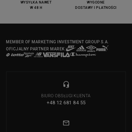
OX
WYSYŁKA NAWET
WYGODNE
W 48 H
DOSTAWY I PŁATNOŚCI
Fila Strada Low
MEMBER OF MARKETING INVESTMENT GROUP S.A.
OFICJALNY PARTNER MAREK:
BIURO OBSŁUGI KLIENTA
+48 12 681 84 55