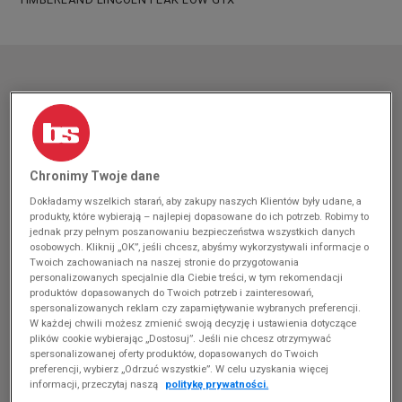
Chronimy Twoje dane
Dokładamy wszelkich starań, aby zakupy naszych Klientów były udane, a
produkty, które wybierają – najlepiej dopasowane do ich potrzeb. Robimy to
jednak przy pełnym poszanowaniu bezpieczeństwa wszystkich danych
osobowych. Kliknij „OK”, jeśli chcesz, abyśmy wykorzystywali informacje o
Twoich zachowaniach na naszej stronie do przygotowania
personalizowanych specjalnie dla Ciebie treści, w tym rekomendacji
produktów dopasowanych do Twoich potrzeb i zainteresowań,
spersonalizowanych reklam czy zapamiętywanie wybranych preferencji.
W każdej chwili możesz zmienić swoją decyzję i ustawienia dotyczące
plików cookie wybierając „Dostosuj”. Jeśli nie chcesz otrzymywać
spersonalizowanej oferty produktów, dopasowanych do Twoich
preferencji, wybierz „Odrzuć wszystkie”. W celu uzyskania więcej
informacji, przeczytaj naszą
politykę prywatności.