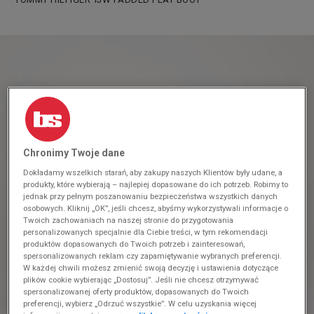
Chronimy Twoje dane
Dokładamy wszelkich starań, aby zakupy naszych Klientów były udane, a
produkty, które wybierają – najlepiej dopasowane do ich potrzeb. Robimy to
jednak przy pełnym poszanowaniu bezpieczeństwa wszystkich danych
osobowych. Kliknij „OK”, jeśli chcesz, abyśmy wykorzystywali informacje o
Twoich zachowaniach na naszej stronie do przygotowania
personalizowanych specjalnie dla Ciebie treści, w tym rekomendacji
produktów dopasowanych do Twoich potrzeb i zainteresowań,
spersonalizowanych reklam czy zapamiętywanie wybranych preferencji.
W każdej chwili możesz zmienić swoją decyzję i ustawienia dotyczące
plików cookie wybierając „Dostosuj”. Jeśli nie chcesz otrzymywać
spersonalizowanej oferty produktów, dopasowanych do Twoich
preferencji, wybierz „Odrzuć wszystkie”. W celu uzyskania więcej