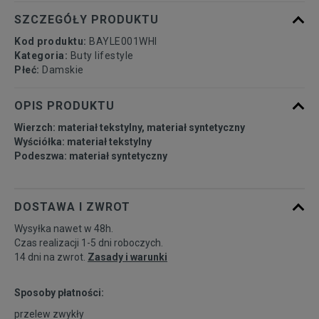
SZCZEGÓŁY PRODUKTU
Kod produktu:
BAYLE001WHI
Kategoria:
Buty lifestyle
Płeć:
Damskie
OPIS PRODUKTU
Wierzch: materiał tekstylny, materiał syntetyczny
Wyściółka: materiał tekstylny
Podeszwa: materiał syntetyczny
DOSTAWA I ZWROT
Wysyłka nawet w 48h.
Czas realizacji 1-5 dni roboczych.
14 dni na zwrot.
Zasady i warunki
Sposoby płatności:
przelew zwykły