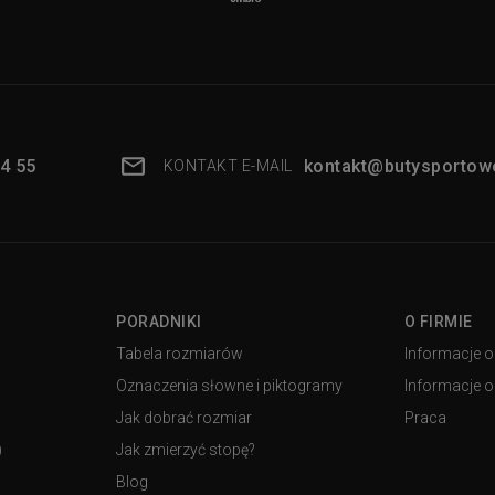
4 55
kontakt@butysportowe
KONTAKT E-MAIL
PORADNIKI
O FIRMIE
Tabela rozmiarów
Informacje o
Oznaczenia słowne i piktogramy
Informacje o 
Jak dobrać rozmiar
Praca
)
Jak zmierzyć stopę?
Blog