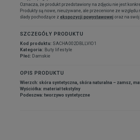
Oznacza, że produkt przedstawiony na zdjęciu nie jest konkr
Produkty są nowe, nieużywane, ale przecenione ze względu 
ślady pochodzące z
ekspozycji powystawowej
oraz na swój
SZCZEGÓŁY PRODUKTU
Kod produktu:
SACHA002DBLLVIO1
Kategoria:
Buty lifestyle
Płeć:
Damskie
OPIS PRODUKTU
Wierzch: skóra syntetyczna, skóra naturalna – zamsz, mat
Wyściółka: materiał tekstylny
Podeszwa: tworzywo syntetyczne