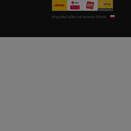
Wysyłka tylko na terenie Polski