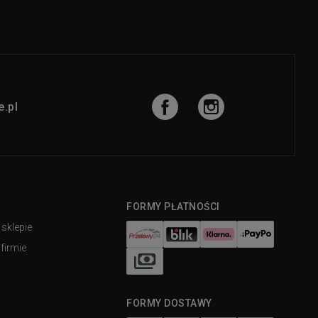
.pl
FORMY PŁATNOŚCI
 sklepie
firmie
FORMY DOSTAWY