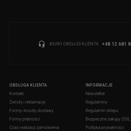
+48 12 681 8
BIURO OBSŁUGI KLIENTA
OBSŁUGA KLIENTA
INFORMACJE
Kontakt
Newsletter
Zwroty i reklamacje
Regulaminy
Formy i koszty dostawy
Regulamin sklepu
Formy płatności
Bezpieczne zakupy (SSL
Czas realizacji zamówienia
Polityka prywatności