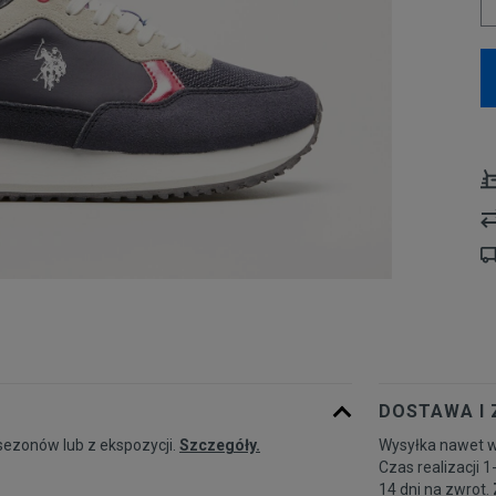
DOSTAWA I
sezonów lub z ekspozycji.
Szczegóły.
Wysyłka nawet w
Czas realizacji 1
14 dni na zwrot.