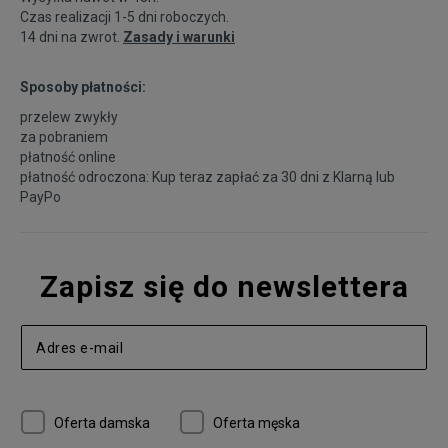
Czas realizacji 1-5 dni roboczych.
14 dni na zwrot.
Zasady i warunki
Sposoby płatności:
przelew zwykły
za pobraniem
płatność online
płatność odroczona: Kup teraz zapłać za 30 dni z
Klarną
lub
PayPo
Zapisz się do newslettera
Oferta damska
Oferta męska