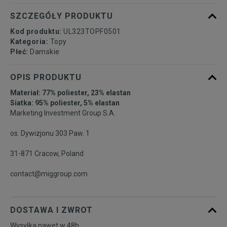
SZCZEGÓŁY PRODUKTU
Kod produktu:
UL323TOPF0501
Kategoria:
Topy
Płeć:
Damskie
OPIS PRODUKTU
Materiał: 77% poliester, 23% elastan
Siatka: 95% poliester, 5% elastan
Marketing Investment Group S.A.
os. Dywizjonu 303 Paw. 1
31-871 Cracow, Poland
contact@miggroup.com
DOSTAWA I ZWROT
Wysyłka nawet w 48h.