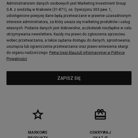
Administratorem danych osobowych jest Marketing Investment Group
S.A. z siedzibą w Krakowie (31-871), os. Dywizjonu 303 paw. 1,
udostępnione powyżej dane będą przetwarzane w prawnie uzasadnionym
interesie administratora, za który uważa się marketing produktów i usług
własnych. Podanie danych jest dobrowolne, aczkolwiek niezbędne w celu
otrzymywania newslettera. Każdy ma prawo do zgłoszenia sprzeciwu
wobec przetwarzania, a także żądania dostępu do danych, sprostowania,
usunięcia lub ograniczenia przetwarzania oraz prawo wniesienia skargi
do organu nadzorczego.
Pełna treść klauzuli informacyjnej w Polityce
Prywatności
MARKOWE
ODKRYWAJ