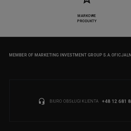
MARKOWE
PRODUKTY
MEMBER OF MARKETING INVESTMENT GROUP S.A.
OFICJAL
+48 12 681 8
BIURO OBSŁUGI KLIENTA