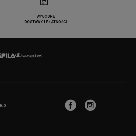
WYGODNE
DOSTAWY I PŁATNOŚCI
.pl