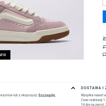
UM10
DOSTAWA I
sezonów lub z ekspozycji.
Szczegóły.
Wysyłka nawet w
Czas realizacji 1
14 dni na zwrot.