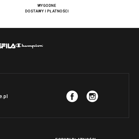
WYGODNE
DOSTAWY I PŁATNOŚCI
.pl