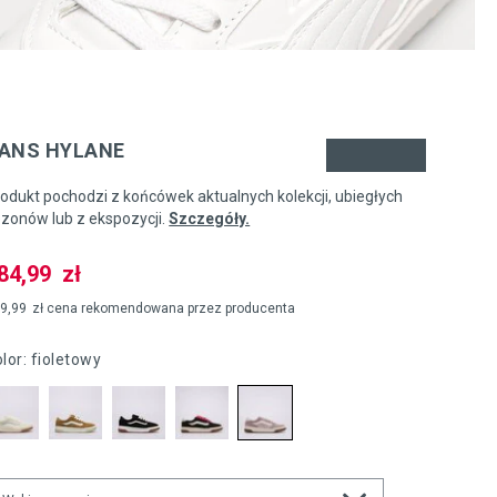
nd
ANS HYLANE
odukt pochodzi z końcówek aktualnych kolekcji, ubiegłych
zonów lub z ekspozycji.
Szczegóły.
84,99
zł
9,99
zł
cena rekomendowana przez producenta
olor:
fioletowy