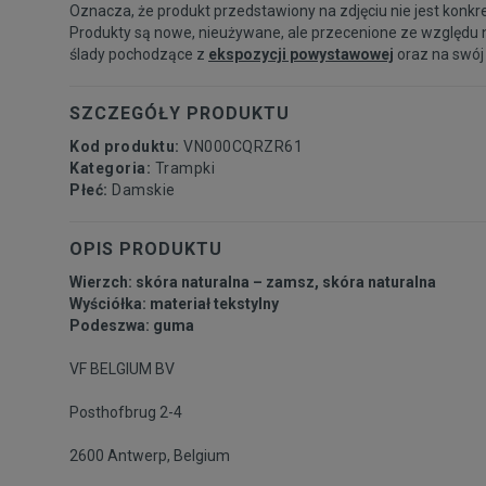
Oznacza, że produkt przedstawiony na zdjęciu nie jest konkr
Produkty są nowe, nieużywane, ale przecenione ze względu 
ślady pochodzące z
ekspozycji powystawowej
oraz na swój
SZCZEGÓŁY PRODUKTU
Kod produktu:
VN000CQRZR61
Kategoria:
Trampki
Płeć:
Damskie
OPIS PRODUKTU
Wierzch: skóra naturalna – zamsz, skóra naturalna
Wyściółka: materiał tekstylny
Podeszwa: guma
VF BELGIUM BV
Posthofbrug 2-4
2600 Antwerp, Belgium