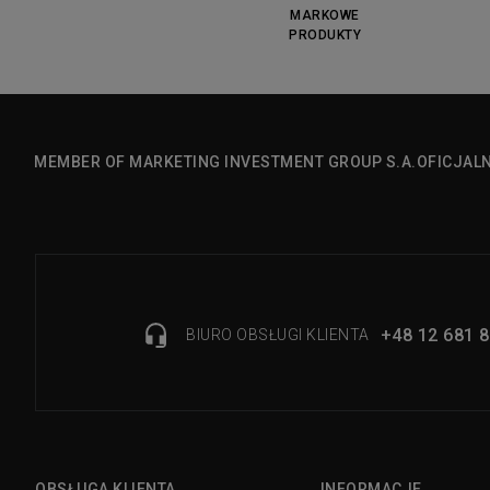
MARKOWE
PRODUKTY
MEMBER OF MARKETING INVESTMENT GROUP S.A.
OFICJAL
+48 12 681 8
BIURO OBSŁUGI KLIENTA
OBSŁUGA KLIENTA
INFORMACJE