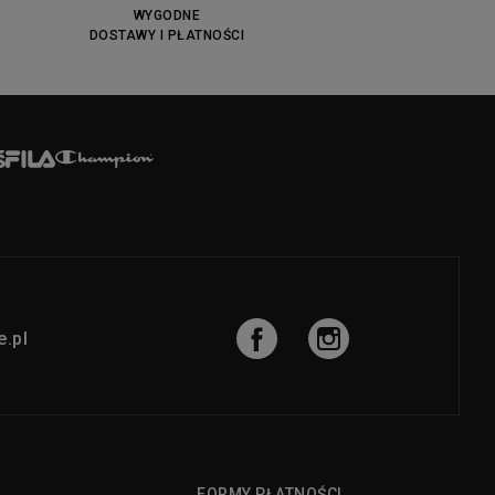
WYGODNE
DOSTAWY I PŁATNOŚCI
.pl
FORMY PŁATNOŚCI