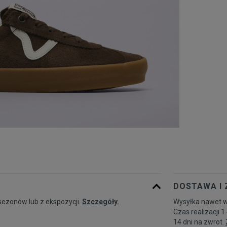
DOSTAWA I
sezonów lub z ekspozycji.
Szczegóły.
Wysyłka nawet w
Czas realizacji 1
14 dni na zwrot.