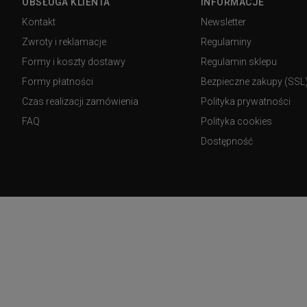
OBSŁUGA KLIENTA
INFORMACJE
Kontakt
Newsletter
Zwroty i reklamacje
Regulaminy
Formy i koszty dostawy
Regulamin sklepu
Formy płatności
Bezpieczne zakupy (SSL
Czas realizacji zamówienia
Polityka prywatności
FAQ
Polityka cookies
Dostępność