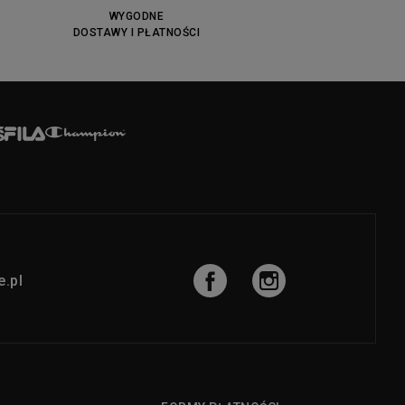
WYGODNE
DOSTAWY I PŁATNOŚCI
.pl