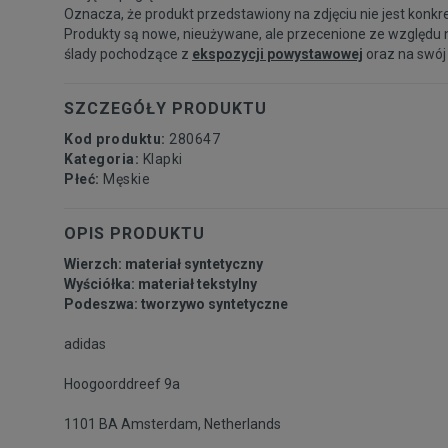
Oznacza, że produkt przedstawiony na zdjęciu nie jest konkr
Produkty są nowe, nieużywane, ale przecenione ze względu 
ślady pochodzące z
ekspozycji powystawowej
oraz na swój
SZCZEGÓŁY PRODUKTU
Kod produktu:
280647
Kategoria:
Klapki
Płeć:
Męskie
OPIS PRODUKTU
Wierzch: materiał syntetyczny
Wyściółka: materiał tekstylny
Podeszwa: tworzywo syntetyczne
adidas
Hoogoorddreef 9a
1101 BA Amsterdam, Netherlands