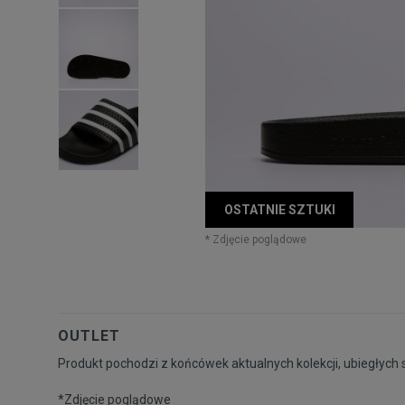
OSTATNIE SZTUKI
* Zdjęcie poglądowe
OUTLET
Produkt pochodzi z końcówek aktualnych kolekcji, ubiegłych 
*Zdjęcie poglądowe