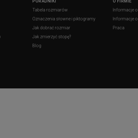
PORADNIKI
O FIRMIE
Tabela rozmiarów
Informacje o
Oznaczenia słowne i piktogramy
Informacje o 
Jak dobrać rozmiar
Praca
)
Jak zmierzyć stopę?
Blog