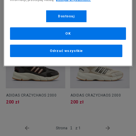
ADIDAS CRAZYCHAOS 2000
ADIDAS CRAZYCHAOS 2000
Dostosuj
209,99 zł
200 zł
OK
Odrzuć wszystkie
ADIDAS CRAZYCHAOS 2000
ADIDAS CRAZYCHAOS 2000
200 zł
200 zł
Strona
z 1