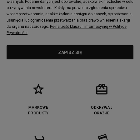
własnych. Podanie danych jest dobrowolne, aczkolwiek niezbędne w celu
otrzymywania newslettera. Każdy ma prawo do zgłoszenia sprzeciwu
wobec przetwarzania, a także żądania dostępu do danych, sprostowania,
usunięcia lub ograniczenia przetwarzania oraz prawo wniesienia skargi
do organu nadzorczego.
Pełna treść klauzuli informacyjnej w Polityce
Prywatności
MARKOWE
ODKRYWAJ
PRODUKTY
OKAZJE