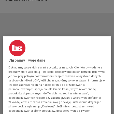
Chronimy Twoje dane
Dokładamy wszelkich starań, aby zakupy naszych Klientów były udane, a
produkty, które wybierają – najlepiej dopasowane do ich potrzeb. Robimy to
jednak przy pełnym poszanowaniu bezpieczeństwa wszystkich danych
osobowych. Kliknij „OK”, jeśli chcesz, abyśmy wykorzystywali informacje o
Twoich zachowaniach na naszej stronie do przygotowania
personalizowanych specjalnie dla Ciebie treści, w tym rekomendacji
produktów dopasowanych do Twoich potrzeb i zainteresowań,
spersonalizowanych reklam czy zapamiętywanie wybranych preferencji.
W każdej chwili możesz zmienić swoją decyzję i ustawienia dotyczące
plików cookie wybierając „Dostosuj”. Jeśli nie chcesz otrzymywać
spersonalizowanej oferty produktów, dopasowanych do Twoich