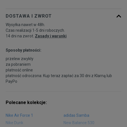
DOSTAWA I ZWROT
Wysyłka nawet w 48h.
Czas realizacji 1-5 dni roboczych.
14 dni na zwrot.
Zasady i warunki
Sposoby płatności:
przelew zwykły
za pobraniem
płatność online
płatność odroczona: Kup teraz zapłać za 30 dni z
Klarną
lub
PayPo
Polecane kolekcje:
Nike Air Force 1
adidas Samba
Nike Dunk
New Balance 530