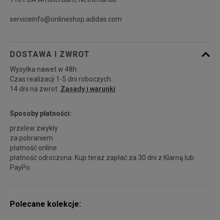
serviceinfo@onlineshop.adidas.com
DOSTAWA I ZWROT
Wysyłka nawet w 48h.
Czas realizacji 1-5 dni roboczych.
14 dni na zwrot.
Zasady i warunki
Sposoby płatności:
przelew zwykły
za pobraniem
płatność online
płatność odroczona: Kup teraz zapłać za 30 dni z
Klarną
lub
PayPo
Polecane kolekcje: