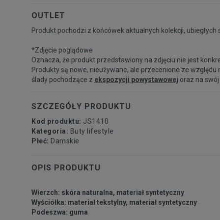
OUTLET
Produkt pochodzi z końcówek aktualnych kolekcji, ubiegłych 
*Zdjęcie poglądowe
Oznacza, że produkt przedstawiony na zdjęciu nie jest konkr
Produkty są nowe, nieużywane, ale przecenione ze względu 
ślady pochodzące z
ekspozycji powystawowej
oraz na swój
SZCZEGÓŁY PRODUKTU
Kod produktu:
JS1410
Kategoria:
Buty lifestyle
Płeć:
Damskie
OPIS PRODUKTU
Wierzch: skóra naturalna, materiał syntetyczny
Wyściółka: materiał tekstylny, materiał syntetyczny
Podeszwa: guma