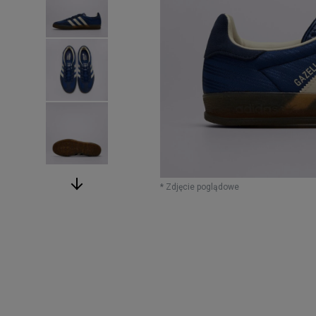
* Zdjęcie poglądowe