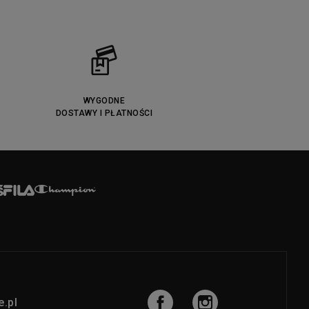
WYGODNE
DOSTAWY I PŁATNOŚCI
.pl