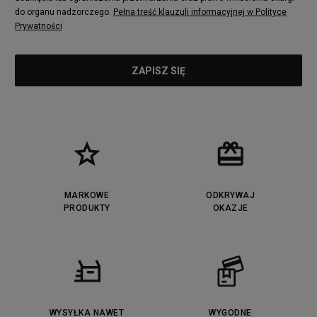
do organu nadzorczego.
Pełna treść klauzuli informacyjnej w Polityce
Prywatności
MARKOWE
ODKRYWAJ
PRODUKTY
OKAZJE
WYSYŁKA NAWET
WYGODNE