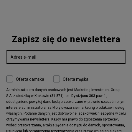
Zapisz się do newslettera
Oferta damska
Oferta męska
Administratorem danych osobowych jest Marketing Investment Group
S.A. z siedzibą w Krakowie (31-871), os. Dywizjonu 303 paw. 1,
udostępnione powyżej dane będą przetwarzane w prawnie uzasadnionym
interesie administratora, za który uważa się marketing produktów i usług
własnych. Podanie danych jest dobrowolne, aczkolwiek niezbędne w celu
otrzymywania newslettera. Każdy ma prawo do zgłoszenia sprzeciwu
wobec przetwarzania, a także żądania dostępu do danych, sprostowania,
usunięcia lub ograniczenia przetwarzania oraz prawo wniesienia skargi