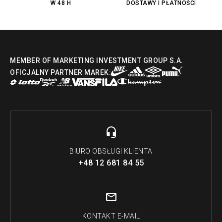
W 48 H
DOSTAWY I PŁATNOŚCI
Fila Strada Low
MEMBER OF MARKETING INVESTMENT GROUP S.A.
OFICJALNY PARTNER MAREK:
BIURO OBSŁUGI KLIENTA
+48 12 681 84 55
KONTAKT E-MAIL