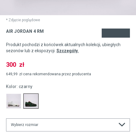
* Zdjęcie poglądowe
AIR JORDAN 4 RM
Produkt pochodzi z końcówek aktualnych kolekcji, ubiegłych
sezonów lub z ekspozycji.
Szczegóły.
300
zł
649,99
zł
cena rekomendowana przez producenta
Kolor:
czarny
Wybierz rozmiar