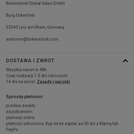
Birkenstock Global Sales GmbH
Burg Ockenfels
53545 Linz am Rhein, Germany
welcome@birkenstock.com
DOSTAWA I ZWROT
Wysyłka nawet w 48h.
Czas realizacji 1-5 dni roboczych.
14 dni na zwrot.
Zasady i warunki
Sposoby płatności:
przelew zwykły
za pobraniem
płatność online
płatność odroczona: Kup teraz zapłać za 30 dni z
Klarną
lub
PayPo