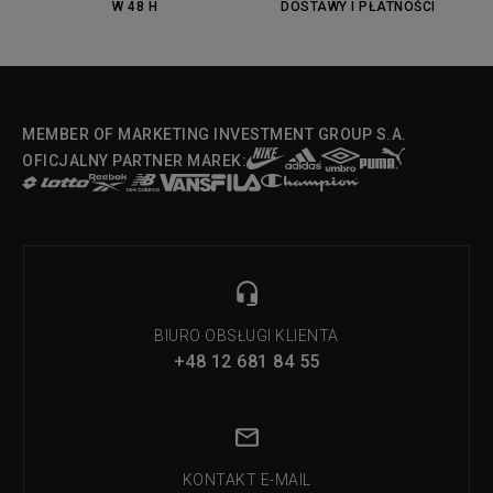
W 48 H
DOSTAWY I PŁATNOŚCI
Fila Strada Low
MEMBER OF MARKETING INVESTMENT GROUP S.A.
OFICJALNY PARTNER MAREK:
BIURO OBSŁUGI KLIENTA
+48 12 681 84 55
KONTAKT E-MAIL