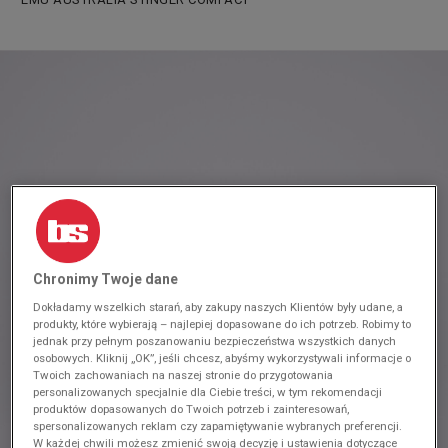
Chronimy Twoje dane
Dokładamy wszelkich starań, aby zakupy naszych Klientów były udane, a
produkty, które wybierają – najlepiej dopasowane do ich potrzeb. Robimy to
jednak przy pełnym poszanowaniu bezpieczeństwa wszystkich danych
osobowych. Kliknij „OK”, jeśli chcesz, abyśmy wykorzystywali informacje o
Twoich zachowaniach na naszej stronie do przygotowania
personalizowanych specjalnie dla Ciebie treści, w tym rekomendacji
produktów dopasowanych do Twoich potrzeb i zainteresowań,
spersonalizowanych reklam czy zapamiętywanie wybranych preferencji.
W każdej chwili możesz zmienić swoją decyzję i ustawienia dotyczące