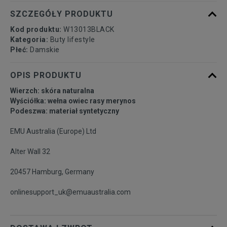
SZCZEGÓŁY PRODUKTU
Kod produktu:
W13013BLACK
Kategoria:
Buty lifestyle
Płeć:
Damskie
OPIS PRODUKTU
Wierzch: skóra naturalna
Wyściółka: wełna owiec rasy merynos
Podeszwa: materiał syntetyczny
EMU Australia (Europe) Ltd
Alter Wall 32
20457 Hamburg, Germany
onlinesupport_uk@emuaustralia.com