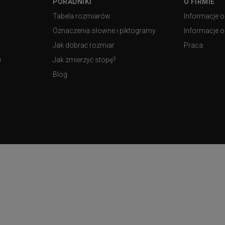
PORADNIKI
O FIRMIE
Tabela rozmiarów
Informacje o
Oznaczenia słowne i piktogramy
Informacje o 
Jak dobrać rozmiar
Praca
)
Jak zmierzyć stopę?
Blog