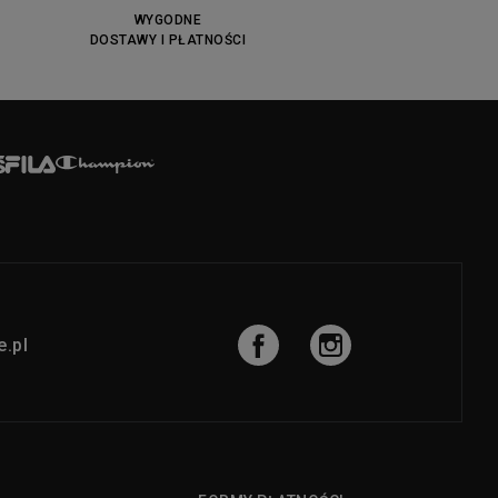
WYGODNE
DOSTAWY I PŁATNOŚCI
.pl