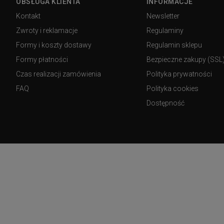
OBSŁUGA KLIENTA
INFORMACJE
Kontakt
Newsletter
Zwroty i reklamacje
Regulaminy
Formy i koszty dostawy
Regulamin sklepu
Formy płatności
Bezpieczne zakupy (SSL
Czas realizacji zamówienia
Polityka prywatności
FAQ
Polityka cookies
Dostępność