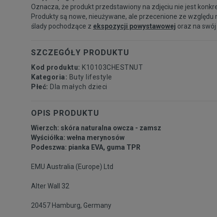
Oznacza, że produkt przedstawiony na zdjęciu nie jest konkr
Produkty są nowe, nieużywane, ale przecenione ze względu 
ślady pochodzące z
ekspozycji powystawowej
oraz na swój
SZCZEGÓŁY PRODUKTU
Kod produktu:
K10103CHESTNUT
Kategoria:
Buty lifestyle
Płeć:
Dla małych dzieci
OPIS PRODUKTU
Wierzch: skóra naturalna owcza - zamsz
Wyściółka: wełna merynosów
Podeszwa: pianka EVA, guma TPR
EMU Australia (Europe) Ltd
Alter Wall 32
20457 Hamburg, Germany