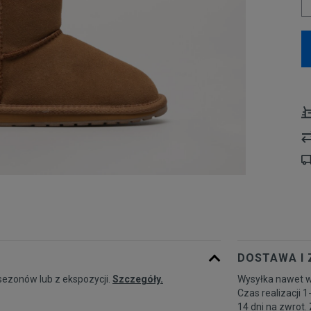
DOSTAWA I
sezonów lub z ekspozycji.
Szczegóły.
Wysyłka nawet w
Czas realizacji 1
14 dni na zwrot.