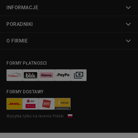
INFORMACJE
PORADNIKI
O FIRMIE
FORMY PŁATNOŚCI
FORMY DOSTAWY
Wysyłka tylko na terenie Polski