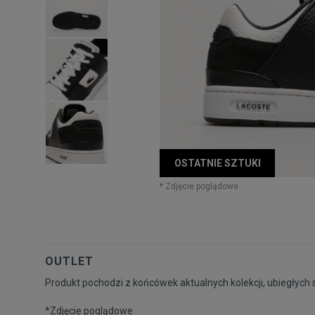
OSTATNIE SZTUKI
* Zdjęcie poglądowe
OUTLET
Produkt pochodzi z końcówek aktualnych kolekcji, ubiegłych 
*Zdjęcie poglądowe