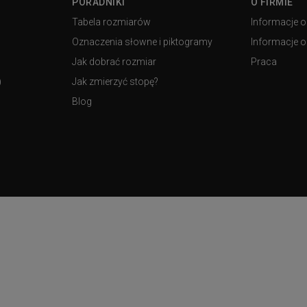
PORADNIKI
O FIRMIE
Tabela rozmiarów
Informacje o
Oznaczenia słowne i piktogramy
Informacje o 
Jak dobrać rozmiar
Praca
)
Jak zmierzyć stopę?
Blog