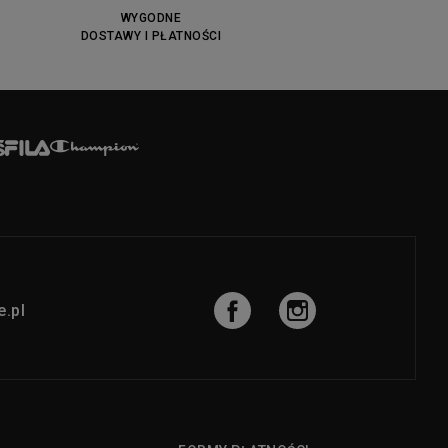
WYGODNE
DOSTAWY I PŁATNOŚCI
.pl