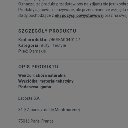
Oznacza, że produkt przedstawiony na zdjęciu nie jest konkr
Produkty są nowe, nieużywane, ale przecenione ze względu 
ślady pochodzące z
ekspozycji powystawowej
oraz na swój
SZCZEGÓŁY PRODUKTU
Kod produktu:
746SFA0040147
Kategoria:
Buty lifestyle
Płeć:
Damskie
OPIS PRODUKTU
Wierzch: skóra naturalna
Wyściółka: materiał tekstylny
Podeszwa: guma
Lacoste S.A.
31-37, boulevard de Montmorency
75016 Paris, France