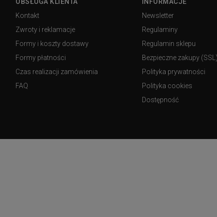
OBSŁUGA KLIENTA
INFORMACJE
Kontakt
Newsletter
Zwroty i reklamacje
Regulaminy
Formy i koszty dostawy
Regulamin sklepu
Formy płatności
Bezpieczne zakupy (SSL
Czas realizacji zamówienia
Polityka prywatności
FAQ
Polityka cookies
Dostępność