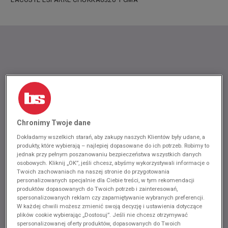
Chronimy Twoje dane
Dokładamy wszelkich starań, aby zakupy naszych Klientów były udane, a
produkty, które wybierają – najlepiej dopasowane do ich potrzeb. Robimy to
jednak przy pełnym poszanowaniu bezpieczeństwa wszystkich danych
osobowych. Kliknij „OK”, jeśli chcesz, abyśmy wykorzystywali informacje o
Twoich zachowaniach na naszej stronie do przygotowania
personalizowanych specjalnie dla Ciebie treści, w tym rekomendacji
produktów dopasowanych do Twoich potrzeb i zainteresowań,
spersonalizowanych reklam czy zapamiętywanie wybranych preferencji.
W każdej chwili możesz zmienić swoją decyzję i ustawienia dotyczące
plików cookie wybierając „Dostosuj”. Jeśli nie chcesz otrzymywać
spersonalizowanej oferty produktów, dopasowanych do Twoich