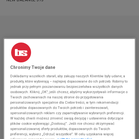
Chronimy Twoje dane
Dokładamy wszelkich starań, aby zakupy naszych Klientów były udane, a
produkty, które wybierają – najlepiej dopasowane do ich potrzeb. Robimy to
jednak przy pełnym poszanowaniu bezpieczeństwa wszystkich danych
osobowych. Kliknij „OK”, jeśli chcesz, abyśmy wykorzystywali informacje o
Twoich zachowaniach na naszej stronie do przygotowania
personalizowanych specjalnie dla Ciebie treści, w tym rekomendacji
produktów dopasowanych do Twoich potrzeb i zainteresowań,
spersonalizowanych reklam czy zapamiętywanie wybranych preferencji.
W każdej chwili możesz zmienić swoją decyzję i ustawienia dotyczące
plików cookie wybierając „Dostosuj”. Jeśli nie chcesz otrzymywać
spersonalizowanej oferty produktów, dopasowanych do Twoich
preferencji, wybierz „Odrzuć wszystkie”. W celu uzyskania więcej