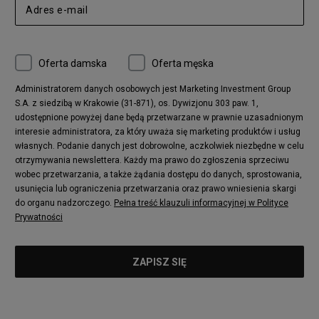
Oferta damska
Oferta męska
Administratorem danych osobowych jest Marketing Investment Group
S.A. z siedzibą w Krakowie (31-871), os. Dywizjonu 303 paw. 1,
udostępnione powyżej dane będą przetwarzane w prawnie uzasadnionym
interesie administratora, za który uważa się marketing produktów i usług
własnych. Podanie danych jest dobrowolne, aczkolwiek niezbędne w celu
otrzymywania newslettera. Każdy ma prawo do zgłoszenia sprzeciwu
wobec przetwarzania, a także żądania dostępu do danych, sprostowania,
usunięcia lub ograniczenia przetwarzania oraz prawo wniesienia skargi
do organu nadzorczego.
Pełna treść klauzuli informacyjnej w Polityce
Prywatności