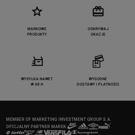
MARKOWE
ODKRYWAJ
PRODUKTY
OKAZJE
WYSYŁKA NAWET
WYGODNE
W 48 H
DOSTAWY I PŁATNOŚCI
MEMBER OF MARKETING INVESTMENT GROUP S.A.
OFICJALNY PARTNER MAREK: