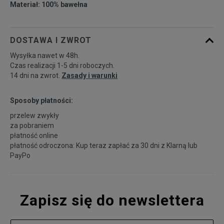
Materiał: 100% bawełna
DOSTAWA I ZWROT
Wysyłka nawet w 48h.
Czas realizacji 1-5 dni roboczych.
14 dni na zwrot.
Zasady i warunki
Sposoby płatności:
przelew zwykły
za pobraniem
płatność online
płatność odroczona: Kup teraz zapłać za 30 dni z
Klarną
lub
PayPo
Zapisz się do newslettera