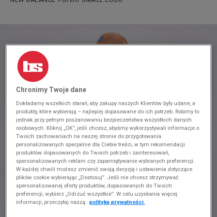
Chronimy Twoje dane
Dokładamy wszelkich starań, aby zakupy naszych Klientów były udane, a
produkty, które wybierają – najlepiej dopasowane do ich potrzeb. Robimy to
jednak przy pełnym poszanowaniu bezpieczeństwa wszystkich danych
osobowych. Kliknij „OK”, jeśli chcesz, abyśmy wykorzystywali informacje o
Twoich zachowaniach na naszej stronie do przygotowania
personalizowanych specjalnie dla Ciebie treści, w tym rekomendacji
produktów dopasowanych do Twoich potrzeb i zainteresowań,
spersonalizowanych reklam czy zapamiętywanie wybranych preferencji.
W każdej chwili możesz zmienić swoją decyzję i ustawienia dotyczące
plików cookie wybierając „Dostosuj”. Jeśli nie chcesz otrzymywać
spersonalizowanej oferty produktów, dopasowanych do Twoich
preferencji, wybierz „Odrzuć wszystkie”. W celu uzyskania więcej
informacji, przeczytaj naszą
politykę prywatności.