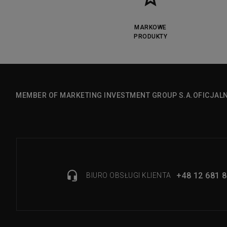
MARKOWE
PRODUKTY
MEMBER OF MARKETING INVESTMENT GROUP S.A.
OFICJAL
+48 12 681 8
BIURO OBSŁUGI KLIENTA