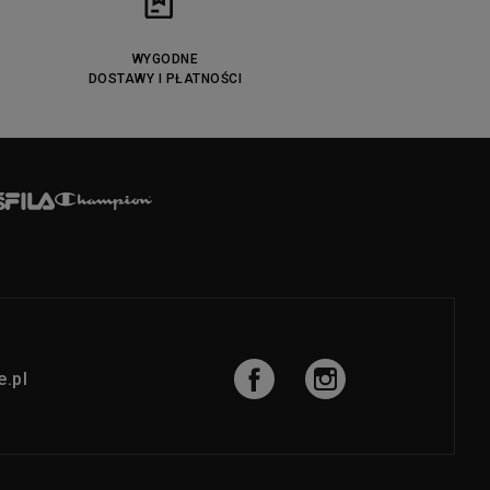
WYGODNE
DOSTAWY I PŁATNOŚCI
.pl