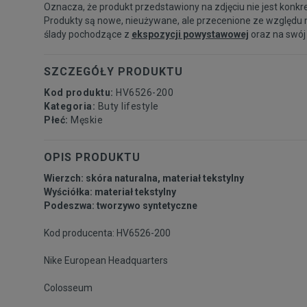
Oznacza, że produkt przedstawiony na zdjęciu nie jest konkr
Produkty są nowe, nieużywane, ale przecenione ze względu 
ślady pochodzące z
ekspozycji powystawowej
oraz na swój
SZCZEGÓŁY PRODUKTU
Kod produktu:
HV6526-200
Kategoria:
Buty lifestyle
Płeć:
Męskie
OPIS PRODUKTU
Wierzch: skóra naturalna, materiał tekstylny
Wyściółka: materiał tekstylny
Podeszwa: tworzywo syntetyczne
Kod producenta: HV6526-200
Nike European Headquarters
Colosseum