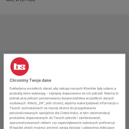
Chronimy Twoje dane
Dokładamy wszelkich starań, aby zakupy naszych Klientów były udane, a
produkty, które wybierają – najlepiej dopasowane do ich potrzeb. Robimy to
jednak przy pełnym poszanowaniu bezpieczeństwa wszystkich danych
osobowych. Kliknij „OK”, jeśli chcesz, abyśmy wykorzystywali informacje o
Twoich zachowaniach na naszej stronie do przygotowania
personalizowanych specjalnie dla Ciebie treści, w tym rekomendacji
produktów dopasowanych do Twoich potrzeb i zainteresowań,
spersonalizowanych reklam czy zapamiętywanie wybranych preferencji.
W każdej chwili możesz zmienić swoją decyzję i ustawienia dotyczące