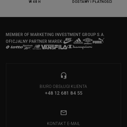
W 48 H
DOSTAWY I PŁATNOŚCI
Fila Strada Low
MEMBER OF MARKETING INVESTMENT GROUP S.A.
OFICJALNY PARTNER MAREK:
BIURO OBSŁUGI KLIENTA
+48 12 681 84 55
KONTAKT E-MAIL