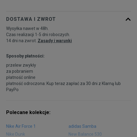
DOSTAWA I ZWROT
Wysyłka nawet w 48h.
Czas realizacji 1-5 dni roboczych.
14 dni na zwrot.
Zasady i warunki
Sposoby płatności:
przelew zwykły
za pobraniem
płatność online
płatność odroczona: Kup teraz zapłać za 30 dni z
Klarną
lub
PayPo
Polecane kolekcje:
Nike Air Force 1
adidas Samba
Nike Dunk
New Balance 530