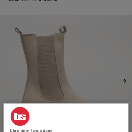
Chronimy Twoje dane