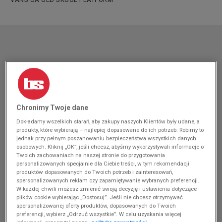
Chronimy Twoje dane
Dokładamy wszelkich starań, aby zakupy naszych Klientów były udane, a
produkty, które wybierają – najlepiej dopasowane do ich potrzeb. Robimy to
jednak przy pełnym poszanowaniu bezpieczeństwa wszystkich danych
osobowych. Kliknij „OK”, jeśli chcesz, abyśmy wykorzystywali informacje o
Twoich zachowaniach na naszej stronie do przygotowania
personalizowanych specjalnie dla Ciebie treści, w tym rekomendacji
produktów dopasowanych do Twoich potrzeb i zainteresowań,
spersonalizowanych reklam czy zapamiętywanie wybranych preferencji.
W każdej chwili możesz zmienić swoją decyzję i ustawienia dotyczące
plików cookie wybierając „Dostosuj”. Jeśli nie chcesz otrzymywać
spersonalizowanej oferty produktów, dopasowanych do Twoich
preferencji, wybierz „Odrzuć wszystkie”. W celu uzyskania więcej